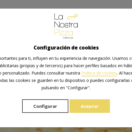
Inicio
Blog
Los quesos para una pizza perfecta
Configuración de cookies
ortantes para ti, influyen en tu experiencia de navegación. Usamos co
blicitarias (propias y de terceros) para hacer perfiles basados en há
o personalizado. Puedes consultar nuestra
Política de cookies
. Al hac
das las cookies se guarden en tu dispositivo o puedes configurarlas
pulsando en "Configurar".
Configurar
Aceptar