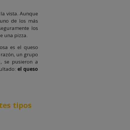
la vista. Aunque
 uno de los más
seguramente los
e una pizza.
osa es el queso
 razón, un grupo
, se pusieron a
sultado:
el queso
tes tipos