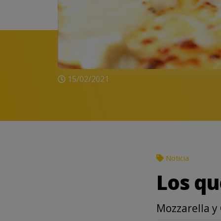
15/02/2021
Noticia
Los qu
Mozzarella y