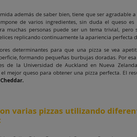
omida además de saber bien, tiene que ser agradable a 
mpone de varios ingredientes, sin duda el queso es
ara muchas personas puede ser un tema trivial, pero 
felices replicando continuamente la apariencia perfecta d
tores determinantes para que una pizza se vea apetit
perficie, formando pequeñas burbujas doradas. Por esa
res de la Universidad de Auckland en Nueva Zelanda
 el mejor queso para obtener una pizza perfecta. El re
 Cheddar.
on varias pizzas utilizando diferen
: