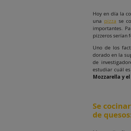
Hoy en día la c
una
pizza
se co
importantes. P
pizzeros serían 
Uno de los fac
dorado en la su
de investigado
estudiar cuál es
Mozzarella y el
Se cocinar
de quesos