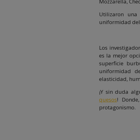
Mozzarella, Che
Utilizaron una
uniformidad del 
Los investigado
es la mejor opc
superficie bur
uniformidad de
elasticidad, hum
¡Y sin duda al
quesos
! Donde
protagonismo.