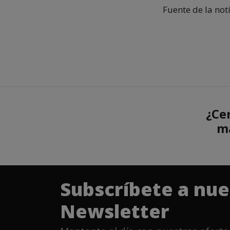
Fuente de la not
¿Ce
ma
Subscríbete a nue
Newsletter