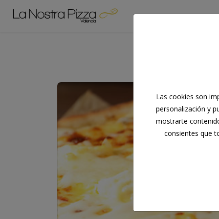
Las cookies son imp
personalización y pu
mostrarte contenid
consientes que to