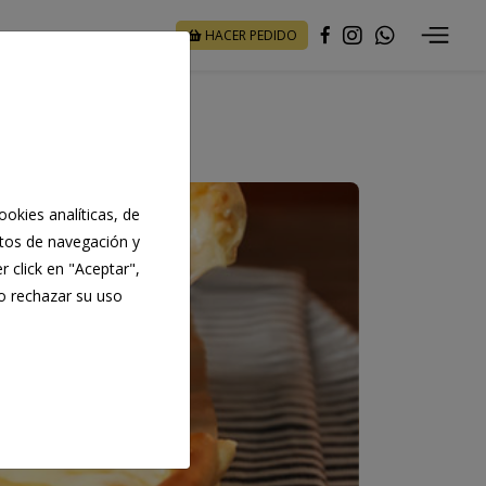
HACER PEDIDO
okies analíticas, de
bitos de navegación y
er click en "Aceptar",
 o rechazar su uso