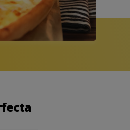
rfecta