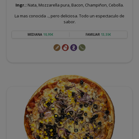
Ingr.:
Nata, Mozzarella pura, Bacon, Champiñon, Cebolla.
La mas conocida .., pero deliciosa. Todo un espectaculo de
sabor.
MEDIANA
10,95€
FAMILIAR
13,55€