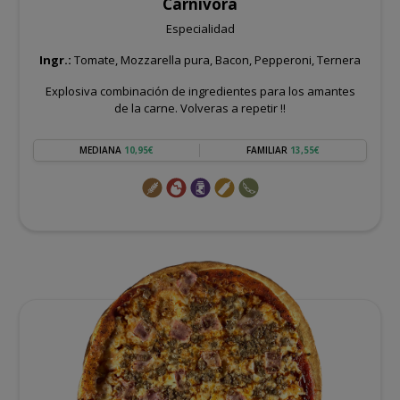
Carnívora
Especialidad
Ingr.:
Tomate, Mozzarella pura, Bacon, Pepperoni, Ternera
Explosiva combinación de ingredientes para los amantes
de la carne. Volveras a repetir !!
MEDIANA
10,95€
FAMILIAR
13,55€