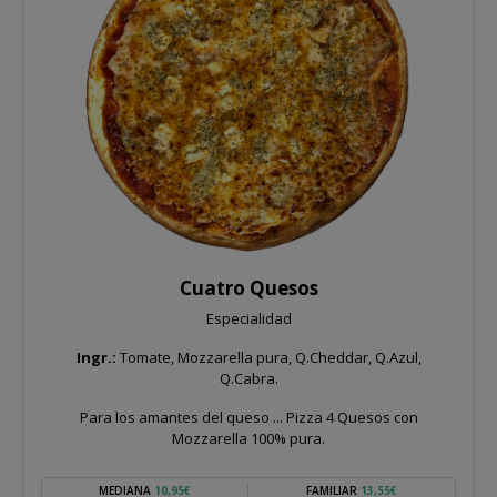
Cuatro Quesos
Especialidad
Ingr.:
Tomate, Mozzarella pura, Q.Cheddar, Q.Azul,
Q.Cabra.
Para los amantes del queso ... Pizza 4 Quesos con
Mozzarella 100% pura.
MEDIANA
10,95€
FAMILIAR
13,55€