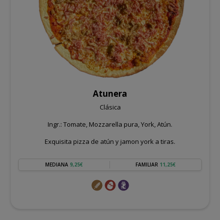
Atunera
Clásica
Ingr.: Tomate, Mozzarella pura, York, Atún.
Exquisita pizza de atún y jamon york a tiras.
MEDIANA
9,25€
FAMILIAR
11,25€