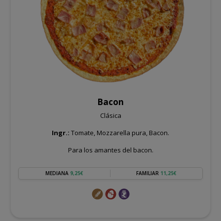
Bacon
Clásica
Ingr.:
Tomate, Mozzarella pura, Bacon.
Para los amantes del bacon.
MEDIANA
9,25€
FAMILIAR
11,25€