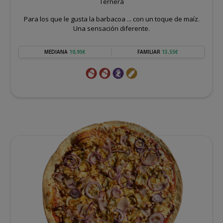
Ternera
Para los que le gusta la barbacoa ... con un toque de maíz.
Una sensación diferente.
MEDIANA
10,95€
FAMILIAR
13,55€