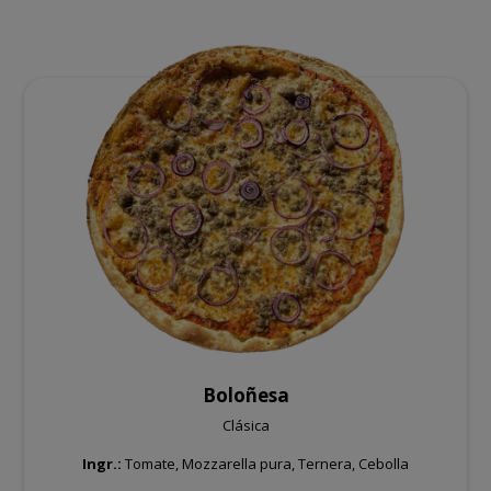
Boloñesa
Clásica
Ingr.:
Tomate, Mozzarella pura, Ternera, Cebolla