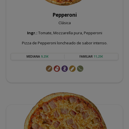
Pepperoni
Clásica
Ingr.:
Tomate, Mozzarella pura, Pepperoni
Pizza de Pepperoni loncheado de sabor intenso.
MEDIANA
9,25€
FAMILIAR
11,25€