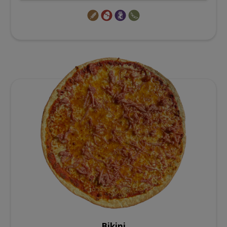
Bikini