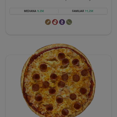
MEDIANA
9,25€
FAMILIAR
11,25€