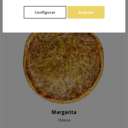
Configurar
Aceptar
Margarita
Clásica