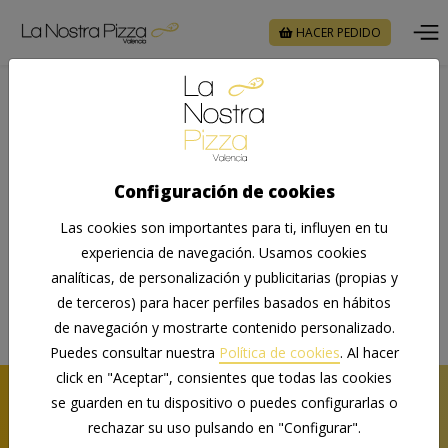
HACER PEDIDO
Inicio
Blog
Pizzería a domicilio: cómo elegir bien y disfrutar de la mejor pizza
en casa
Configuración de cookies
Las cookies son importantes para ti, influyen en tu
experiencia de navegación. Usamos cookies
analíticas, de personalización y publicitarias (propias y
de terceros) para hacer perfiles basados en hábitos
de navegación y mostrarte contenido personalizado.
Puedes consultar nuestra
Política de cookies
. Al hacer
click en "Aceptar", consientes que todas las cookies
se guarden en tu dispositivo o puedes configurarlas o
10/04/2026
rechazar su uso pulsando en "Configurar".